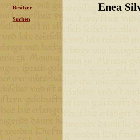
Enea Sil
Besitzer
Suchen