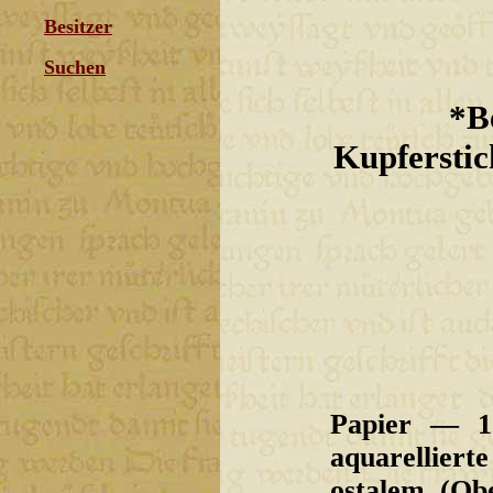
Besitzer
Suchen
*B
Kupferstic
Papier — 
aquarellie
ostalem. (O