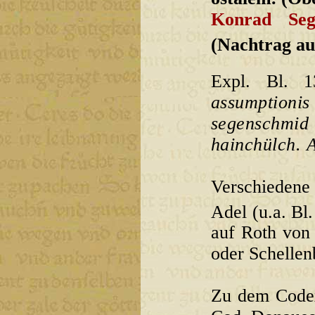
Konrad Seg
(Nachtrag au
Expl. Bl. 1
assumptioni
segenschmi
hainchülch. A
Verschiedene
Adel (u.a. Bl.
auf Roth von
oder Schellen
Zu dem Codex