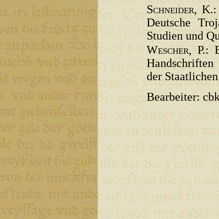
Schneider
, K.:
Deutsche Troj
Studien und Que
Wescher
, P.:
Handschriften
der Staatliche
Bearbeiter: cbk